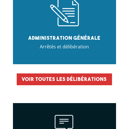
Administration générale
Arrêtés et délibération
Voir toutes les délibérations