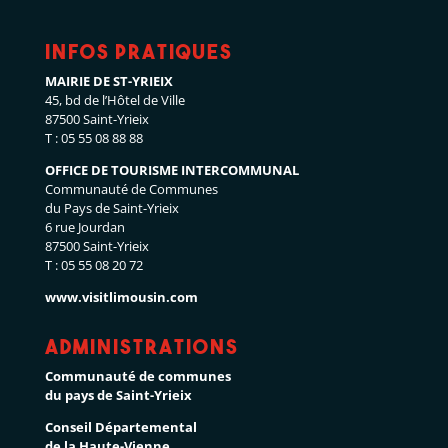
Infos pratiques
MAIRIE DE ST-YRIEIX
45, bd de l’Hôtel de Ville
87500 Saint-Yrieix
T : 05 55 08 88 88
OFFICE DE TOURISME INTERCOMMUNAL
Communauté de Communes
du Pays de Saint-Yrieix
6 rue Jourdan
87500 Saint-Yrieix
T : 05 55 08 20 72
www.visitlimousin.com
Administrations
Communauté de communes
du pays de Saint-Yrieix
Conseil Départemental
de la Haute-Vienne