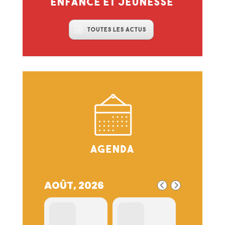
enfance et jeunesse
Toutes les actus
Agenda
AOÛT, 2026