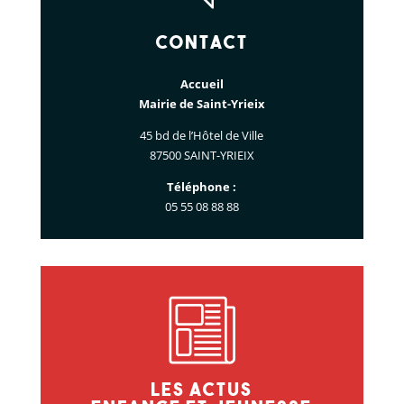
Contact
Accueil
Mairie de Saint-Yrieix
45 bd de l’Hôtel de Ville
87500 SAINT-YRIEIX
Téléphone :
05 55 08 88 88
Les actus