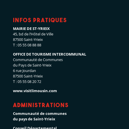
Infos pratiques
MAIRIE DE ST-YRIEIX
45, bd de l’Hôtel de Ville
87500 Saint-Yrieix
T : 05 55 08 88 88
OFFICE DE TOURISME INTERCOMMUNAL
Communauté de Communes
du Pays de Saint-Yrieix
6 rue Jourdan
87500 Saint-Yrieix
T : 05 55 08 20 72
www.visitlimousin.com
Administrations
Communauté de communes
du pays de Saint-Yrieix
Conseil Départemental