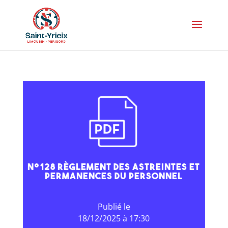
N°128 règlement des astreintes et
permanences du personnel
18/12/2025 à 17:30