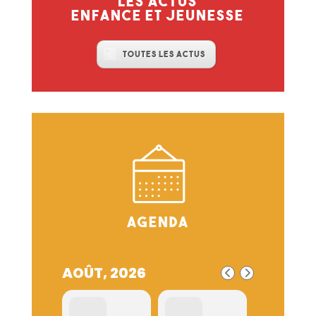
Les actus
enfance et jeunesse
Toutes les actus
Agenda
AOÛT, 2026