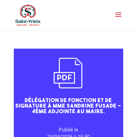
Délégation de fonction et de
signature à Mme Sandrine FUSADE –
4ème Adjointe au Maire.
23/03/2026 à 15:30