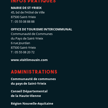
Infos pratiques
MAIRIE DE ST-YRIEIX
45, bd de l’Hôtel de Ville
87500 Saint-Yrieix
T : 05 55 08 88 88
OFFICE DE TOURISME INTERCOMMUNAL
Communauté de Communes
du Pays de Saint-Yrieix
6 rue Jourdan
87500 Saint-Yrieix
T : 05 55 08 20 72
www.visitlimousin.com
Administrations
Communauté de communes
du pays de Saint-Yrieix
Conseil Départemental
de la Haute-Vienne
Région Nouvelle-Aquitaine