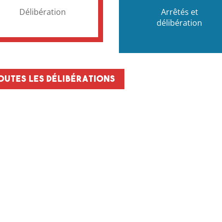
Délibération
Arrêtés et
délibération
outes les délibérations