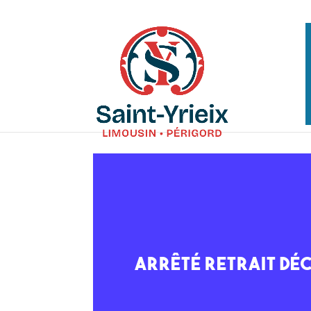
Arrêté retrait dé