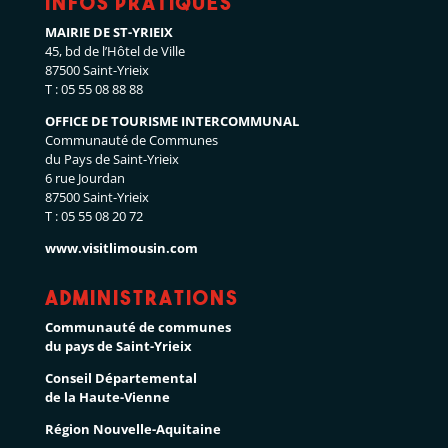
Infos pratiques
MAIRIE DE ST-YRIEIX
45, bd de l’Hôtel de Ville
87500 Saint-Yrieix
T : 05 55 08 88 88
OFFICE DE TOURISME INTERCOMMUNAL
Communauté de Communes
du Pays de Saint-Yrieix
6 rue Jourdan
87500 Saint-Yrieix
T : 05 55 08 20 72
www.visitlimousin.com
Administrations
Communauté de communes
du pays de Saint-Yrieix
Conseil Départemental
de la Haute-Vienne
Région Nouvelle-Aquitaine