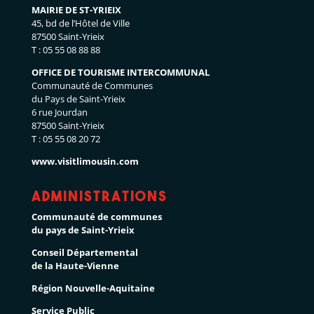
MAIRIE DE ST-YRIEIX
45, bd de l’Hôtel de Ville
87500 Saint-Yrieix
T : 05 55 08 88 88
OFFICE DE TOURISME INTERCOMMUNAL
Communauté de Communes
du Pays de Saint-Yrieix
6 rue Jourdan
87500 Saint-Yrieix
T : 05 55 08 20 72
www.visitlimousin.com
Administrations
Communauté de communes
du pays de Saint-Yrieix
Conseil Départemental
de la Haute-Vienne
Région Nouvelle-Aquitaine
Service Public