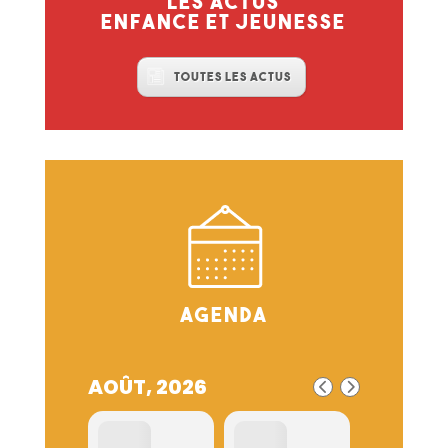
Les actus
enfance et jeunesse
Toutes les actus
Agenda
AOÛT, 2026