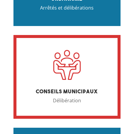
Arrêtés et délibérations
Conseils municipaux
Délibération