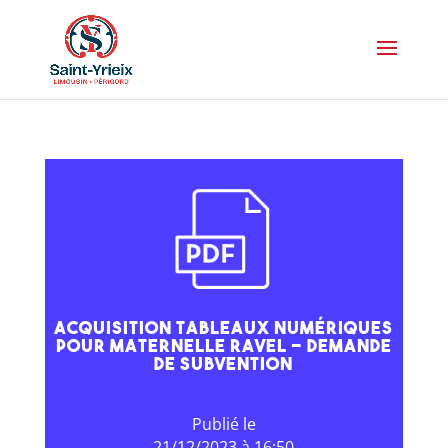
Acquisition tableaux numériques
pour maternelle Ravel – demande
de subvention
21/12/2023 à 16:50