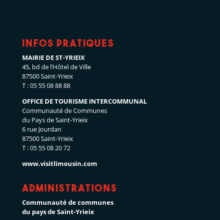
Infos pratiques
MAIRIE DE ST-YRIEIX
45, bd de l’Hôtel de Ville
87500 Saint-Yrieix
T : 05 55 08 88 88
OFFICE DE TOURISME INTERCOMMUNAL
Communauté de Communes
du Pays de Saint-Yrieix
6 rue Jourdan
87500 Saint-Yrieix
T : 05 55 08 20 72
www.visitlimousin.com
Administrations
Communauté de communes
du pays de Saint-Yrieix