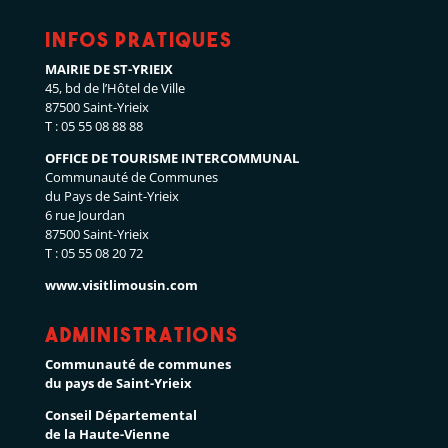
Infos pratiques
MAIRIE DE ST-YRIEIX
45, bd de l’Hôtel de Ville
87500 Saint-Yrieix
T : 05 55 08 88 88
OFFICE DE TOURISME INTERCOMMUNAL
Communauté de Communes
du Pays de Saint-Yrieix
6 rue Jourdan
87500 Saint-Yrieix
T : 05 55 08 20 72
www.visitlimousin.com
Administrations
Communauté de communes
du pays de Saint-Yrieix
Conseil Départemental
de la Haute-Vienne