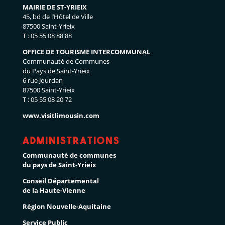
MAIRIE DE ST-YRIEIX
45, bd de l’Hôtel de Ville
87500 Saint-Yrieix
T : 05 55 08 88 88
OFFICE DE TOURISME INTERCOMMUNAL
Communauté de Communes
du Pays de Saint-Yrieix
6 rue Jourdan
87500 Saint-Yrieix
T : 05 55 08 20 72
www.visitlimousin.com
Administrations
Communauté de communes
du pays de Saint-Yrieix
Conseil Départemental
de la Haute-Vienne
Région Nouvelle-Aquitaine
Service Public