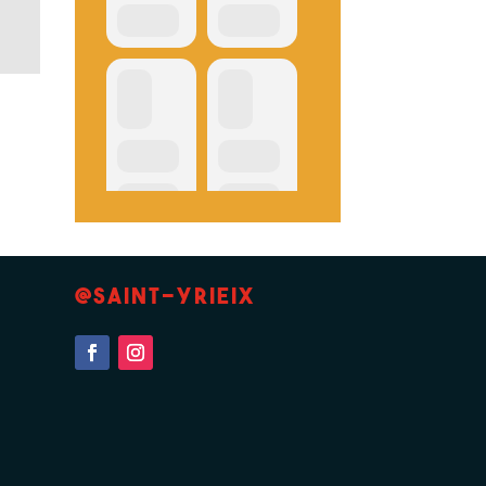
@Saint-Yrieix