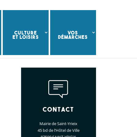
CULTURE
VOS
ET LOISIRS
DÉMARCHES
Contact
Mairie de Saint-Yrieix
45 bd de l’Hôtel de Ville
87500 SAINT-YRIEIX