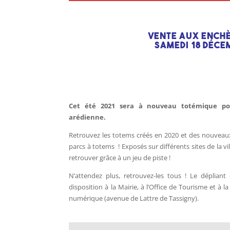
VENTE AUX ENCHÈ
SAMEDI 18 DÉCE
Cet été 2021 sera à nouveau totémique po
arédienne.
Retrouvez les totems créés en 2020 et des nouveau
parcs à totems ! Exposés sur différents sites de la vill
retrouver grâce à un jeu de piste !
N’attendez plus, retrouvez-les tous ! Le dépliant
disposition à la Mairie, à l’Office de Tourisme et à l
numérique (avenue de Lattre de Tassigny).